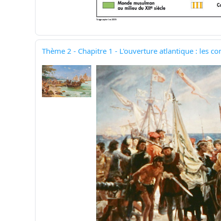
Thème 2 - Chapitre 1 - L'ouverture atlantique : les