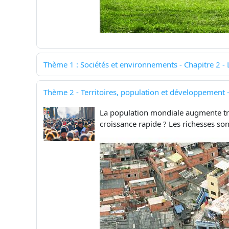
Thème 1 : Sociétés et environnements - Chapitre 2 - L
Thème 2 - Territoires, population et développement -
La population mondiale augmente très
croissance rapide ? Les richesses son