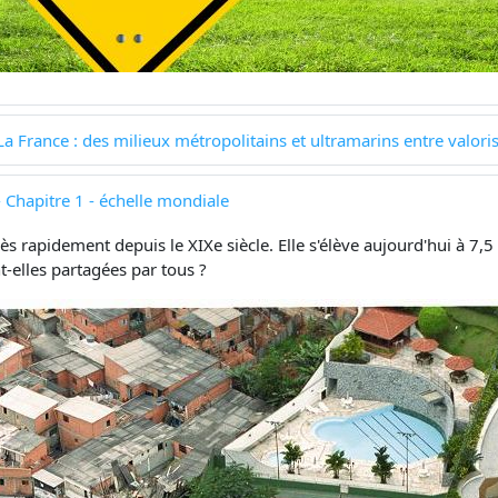
a France : des milieux métropolitains et ultramarins entre valoris
 Chapitre 1 - échelle mondiale
 rapidement depuis le XIXe siècle. Elle s'élève aujourd'hui à 7,5
t-elles partagées par tous ?