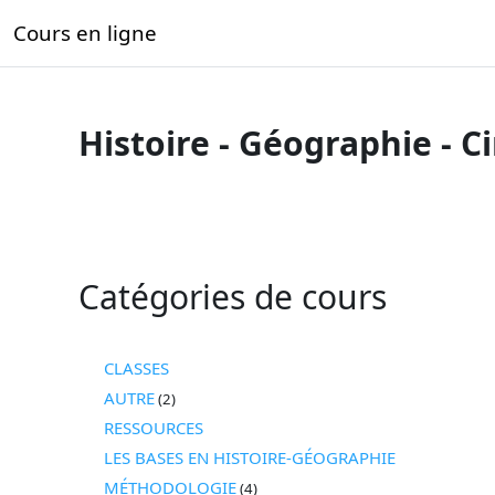
Passer au contenu principal
Cours en ligne
Accueil
TOUS LES COURS
CINÉMA
Histoire - Géographie - 
Catégories de cours
CLASSES
AUTRE
(2)
RESSOURCES
LES BASES EN HISTOIRE-GÉOGRAPHIE
MÉTHODOLOGIE
(4)