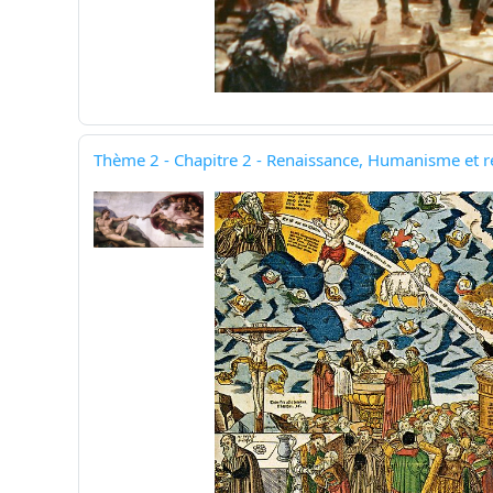
Thème 2 - Chapitre 2 - Renaissance, Humanisme et ré