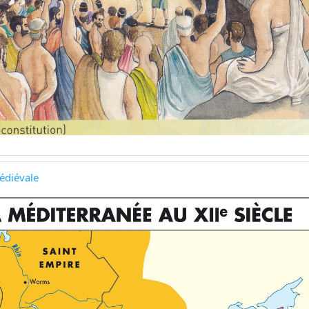
édiévale