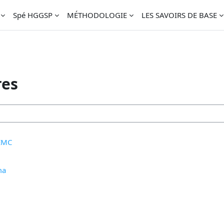
Spé HGGSP
MÉTHODOLOGIE
LES SAVOIRS DE BASE
res
 EMC
ma