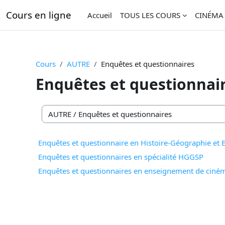
Passer au contenu principal
Cours en ligne
Accueil
TOUS LES COURS
CINÉMA
Cours
AUTRE
Enquêtes et questionnaires
Enquêtes et questionnai
Catégories de cours
Enquêtes et questionnaire en Histoire-Géographie et
Enquêtes et questionnaires en spécialité HGGSP
Enquêtes et questionnaires en enseignement de ciné