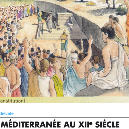
diévale