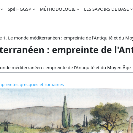
Spé HGGSP
MÉTHODOLOGIE
LES SAVOIRS DE BASE
 1. Le monde méditerranéen : empreinte de l'Antiquité et du M
erranéen : empreinte de l'An
empreintes grecques et romaines