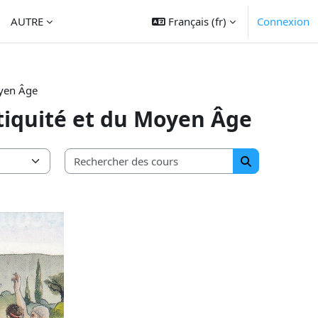
AUTRE
Français ‎(fr)‎
Connexion
oyen Âge
tiquité et du Moyen Âge
Rechercher des c
Rechercher de