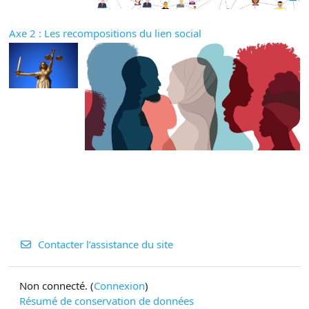
Axe 2 : Les recompositions du lien social
Contacter l’assistance du site
Non connecté. (
Connexion
)
Résumé de conservation de données