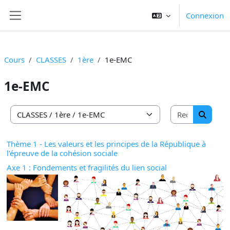
Passer au contenu principal
Connexion
Panneau latéral
Cours
CLASSES
1ère
1e-EMC
1e-EMC
Recherche
Catégories de cours
Recherc
Thème 1 - Les valeurs et les principes de la République à
l’épreuve de la cohésion sociale
Axe 1 : Fondements et fragilités du lien social