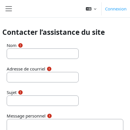
Passer au contenu principal
Connexion
Panneau latéral
Contacter l’assistance du site
Nom
Adresse de courriel
Sujet
Message personnel